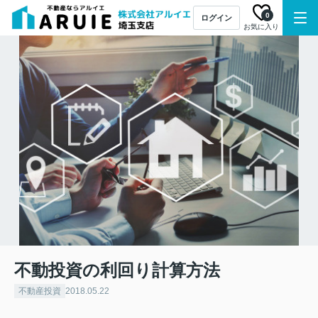
0
ログイン
お気に入り
不動投資の利回り計算方法
不動産投資
2018.05.22