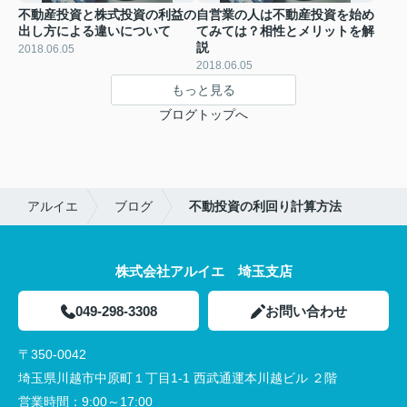
不動産投資と株式投資の利益の
自営業の人は不動産投資を始め
出し方による違いについて
てみては？相性とメリットを解
説
2018.06.05
2018.06.05
もっと見る
ブログトップへ
アルイエ
ブログ
不動投資の利回り計算方法
株式会社アルイエ 埼玉支店
049-298-3308
お問い合わせ
〒350-0042
埼玉県川越市中原町１丁目1-1 西武通運本川越ビル ２階
営業時間：
9:00～17:00