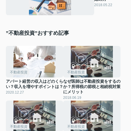
2018.05.22
”不動産投資”おすすめ記事
不動産投資
不動産投資
アパート経営の収入はどのくら
なぜ医師は不動産投資をするの
い？収入を増やすポイントは？
か？所得税の節税と相続税対策
にメリット
2020.12.27
2018.06.19
不動産投資
不動産投資