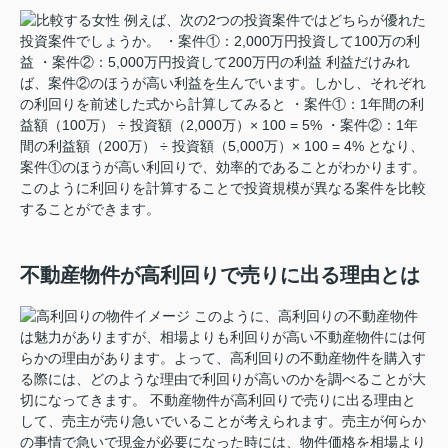
例えば、次の2つの投資案件ではどちらが優れた
投資案件でしょうか。 ・案件①：2,000万円投資して100万の利
益 ・案件②：5,000万円投資して200万円の利益 利益だけみれ
ば、案件②のほうが高い利益を生んでいます。しかし、それぞれ
の利回りを前述した式から計算してみると ・案件①：1年間の利
益額（100万） ÷ 投資額（2,000万）× 100 = 5% ・案件②：1年
間の利益額（200万） ÷ 投資額（5,000万）× 100 = 4% となり、
案件①のほうが高い利回りで、効率的であることがわかります。
このように利回りを計算することで投資規模が異なる案件を比較
することができます。
不動産物件が高利回りで売りに出る理由とは
このように、高利回りの不動産物件
は魅力がありますが、相場よりも利回りが高い不動産物件には何
らかの理由があります。よって、高利回りの不動産物件を購入す
る際には、どのような理由で利回りが高いのかを調べることが大
切になってきます。 不動産物件が高利回りで売りに出る理由と
して、売主が売り急いでいることが考えられます。売主が何らか
の事情で急いで現金が必要になった時には、物件価格を相場より