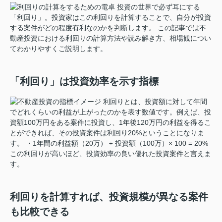
投資の世界で必ず耳にする
「利回り」。投資家はこの利回りを計算することで、自分が投資
する案件がどの程度有利なのかを判断します。 この記事では不
動産投資における利回りの計算方法や読み解き方、相場観につい
てわかりやすくご説明します。
「利回り」は投資効率を示す指標
利回りとは、投資額に対して年間
でどれくらいの利益が上がったのかを表す数値です。例えば、投
資額100万円をある案件に投資し、1年後120万円の利益を得るこ
とができれば、その投資案件は利回り20%ということになりま
す。 ・1年間の利益額（20万） ÷ 投資額（100万）× 100 = 20%
この利回りが高いほど、投資効率の良い優れた投資案件と言えま
す。
利回りを計算すれば、投資規模が異なる案件
も比較できる