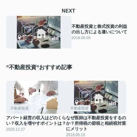
NEXT
不動産投資と株式投資の利益
の出し方による違いについて
2018.06.05
”不動産投資”おすすめ記事
不動産投資
不動産投資
アパート経営の収入はどのくら
なぜ医師は不動産投資をするの
い？収入を増やすポイントは？
か？所得税の節税と相続税対策
にメリット
2020.12.27
2018.06.19