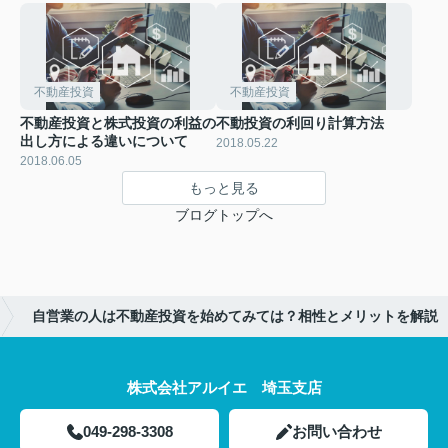
不動産投資
不動産投資
不動産投資と株式投資の利益の
不動投資の利回り計算方法
出し方による違いについて
2018.05.22
2018.06.05
もっと見る
ブログトップへ
自営業の人は不動産投資を始めてみては？相性とメリットを解説
株式会社アルイエ 埼玉支店
049-298-3308
お問い合わせ