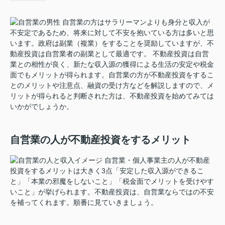
自営業の方はサラリーマンよりも身分と収入が
不安定であるため、将来に対して不安を抱いている方は多いと思
います。政府は副業（複業）をすることを奨励していますが、不
動産投資は自営業者の副業として最適です。 不動産投資は自営
業との相性が良く、新たな収入源の獲得による生活の安定や税金
面でもメリットが得られます。自営業の方が不動産投資をするこ
とのメリットや注意点、融資の受け方などを解説しますので、メ
リットが得られると判断された方は、不動産投資を始めてみては
いかがでしょうか。
自営業の人が不動産投資をするメリット
自営業・個人事業主の人が不動産
投資をするメリットは大きく3点「安定した収入源ができるこ
と」「本業の邪魔をしないこと」「税金面でメリットを受けやす
いこと」が挙げられます。不動産投資は、自営業ならではの不安
を補ってくれます。順番に見ていきましょう。