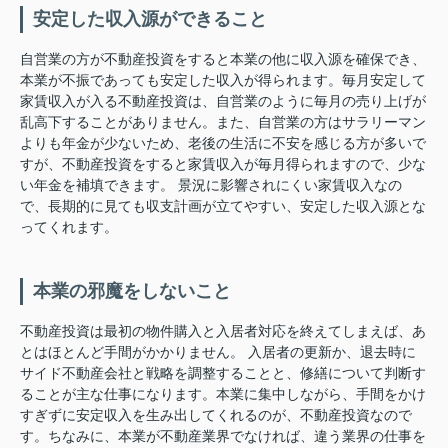
安定した収入源ができること
自営業の方が不動産投資をすると本業の他に収入源を確保でき、
本業が不振であっても安定した収入が得られます。毎月安定して
家賃収入が入る不動産投資は、自営業のように毎月の売り上げが
乱高下することがありません。また、自営業の方はサラリーマン
よりも年金が少ないため、老後の生活に不安を感じる方が多いで
すが、不動産投資をすると家賃収入が毎月得られますので、少な
い年金を補填できます。 景況に影響されにくい家賃収入なの
で、長期的に見ても収支計画が立てやすい、安定した収入源とな
ってくれます。
本業の邪魔をしないこと
不動産投資は最初の物件購入と入居者対応を終えてしまえば、あ
とはほとんど手間がかかりません。 入居者の更新か、退去時に
サイド不動産会社と戦略を調整することと、修繕について判断す
ることが主な仕事になります。本業に集中しながら、手間をかけ
すぎずに安定収入を生み出してくれるのが、不動産投資なので
す。ちなみに、本業が不動産業界でなければ、違う業界の仕事を