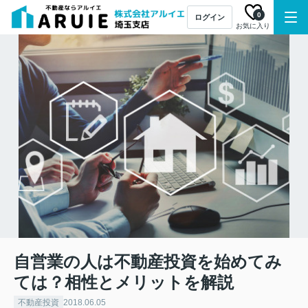
0
ログイン
お気に入り
自営業の人は不動産投資を始めてみ
ては？相性とメリットを解説
不動産投資
2018.06.05