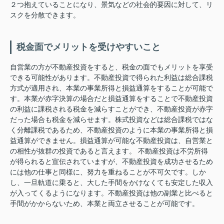
２つ抱えていることになり、景気などの社会的要因に対して、リ
スクを分散できます。
税金面でメリットを受けやすいこと
自営業の方が不動産投資をすると、税金の面でもメリットを享受
できる可能性があります。不動産投資で得られた利益は総合課税
方式が適用され、本業の事業所得と損益通算をすることが可能で
す。本業が赤字決算の場合だと損益通算をすることで不動産投資
の利益に課税される税金を減らすことができ、不動産投資が赤字
だった場合も税金を減らせます。株式投資などは総合課税ではな
く分離課税であるため、不動産投資のように本業の事業所得と損
益通算ができません。損益通算が可能な不動産投資は、自営業と
の相性が抜群の投資であると言えます。 不動産投資は不労所得
が得られると宣伝されていますが、不動産投資を成功させるため
には他の仕事と同様に、努力を重ねることが不可欠です。しか
し、一旦軌道に乗ると、大した手間をかけなくても安定した収入
が入ってくるようになります。不動産投資は他の副業と比べると
手間がかからないため、本業と両立させることが可能です。