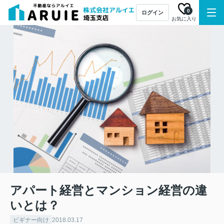
0
ログイン
お気に入り
アパート経営とマンション経営の違
いとは？
ビギナー向け
2018.03.17