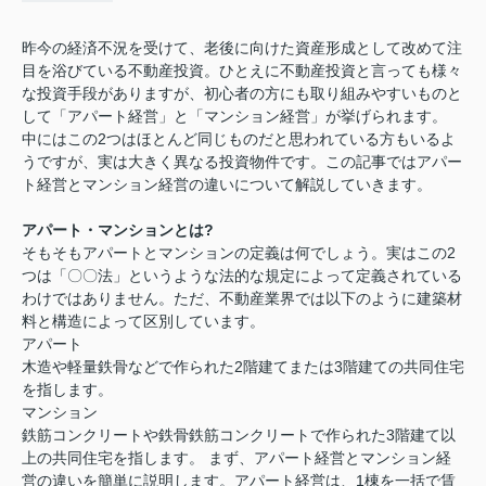
昨今の経済不況を受けて、老後に向けた資産形成として改めて注
目を浴びている不動産投資。ひとえに不動産投資と言っても様々
な投資手段がありますが、初心者の方にも取り組みやすいものと
して「アパート経営」と「マンション経営」が挙げられます。
中にはこの2つはほとんど同じものだと思われている方もいるよ
うですが、実は大きく異なる投資物件です。この記事ではアパー
ト経営とマンション経営の違いについて解説していきます。
アパート・マンションとは?
そもそもアパートとマンションの定義は何でしょう。実はこの2
つは「〇〇法」というような法的な規定によって定義されている
わけではありません。ただ、不動産業界では以下のように建築材
料と構造によって区別しています。
アパート
木造や軽量鉄骨などで作られた2階建てまたは3階建ての共同住宅
を指します。
マンション
鉄筋コンクリートや鉄骨鉄筋コンクリートで作られた3階建て以
上の共同住宅を指します。 まず、アパート経営とマンション経
営の違いを簡単に説明します。アパート経営は、1棟を一括で賃