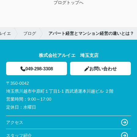
ブログトップへ
ルイエ
ブログ
アパート経営とマンション経営の違いとは？
株式会社アルイエ 埼玉支店
049-298-3308
お問い合わせ
〒350-0042
埼玉県川越市中原町１丁目1-1 西武通運本川越ビル ２階
営業時間：
9:00～17:00
定休日：
水曜日
アクセス
スタッフ紹介