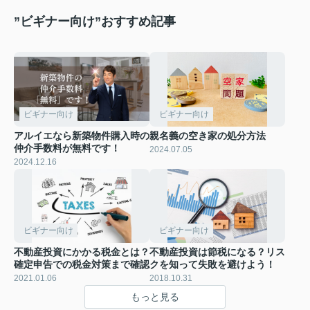
”ビギナー向け”おすすめ記事
ビギナー向け
ビギナー向け
アルイエなら新築物件購入時の
親名義の空き家の処分方法
仲介手数料が無料です！
2024.07.05
2024.12.16
ビギナー向け
ビギナー向け
不動産投資にかかる税金とは？
不動産投資は節税になる？リス
確定申告での税金対策まで確認
クを知って失敗を避けよう！
2021.01.06
2018.10.31
もっと見る