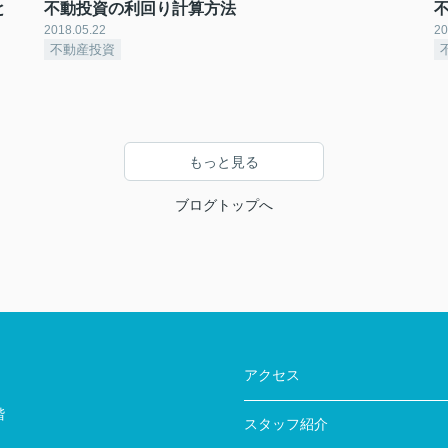
と
不動投資の利回り計算方法
2018.05.22
20
不動産投資
もっと見る
ブログトップへ
アクセス
階
スタッフ紹介