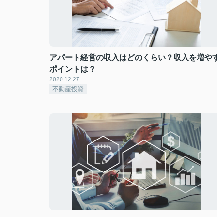
アパート経営の収入はどのくらい？収入を増や
ポイントは？
2020.12.27
不動産投資