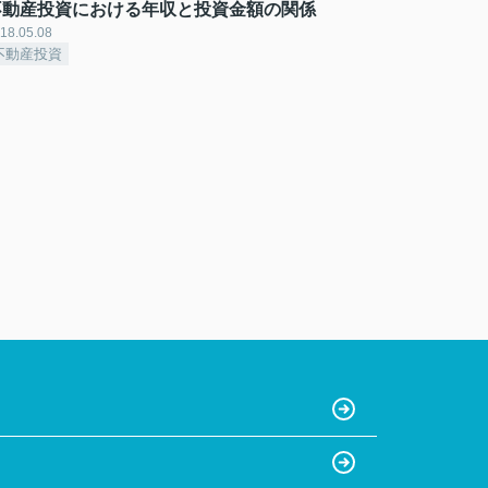
不動産投資における年収と投資金額の関係
18.05.08
不動産投資