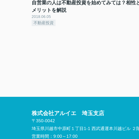
自営業の人は不動産投資を始めてみては？相性
メリットを解説
2018.06.05
不動産投資
株式会社アルイエ 埼玉支店
〒350-0042
埼玉県川越市中原町１丁目1-1 西武通運本川越ビル ２
営業時間：
9:00～17:00