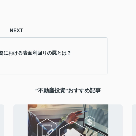
NEXT
資における表面利回りの罠とは？
”不動産投資”おすすめ記事