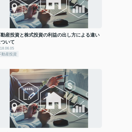
不動産投資と株式投資の利益の出し方による違い
について
18.06.05
不動産投資