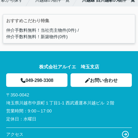
・駅から探す
川越線の物件一覧
川越線 西川越駅の物件一覧
おすすめこだわり特集
仲介手数料無料！当社売主物件(0件)
仲介手数料無料！新築物件(0件)
株式会社アルイエ 埼玉支店
049-298-3308
お問い合わせ
〒350-0042
埼玉県川越市中原町１丁目1-1 西武通運本川越ビル ２階
営業時間：
9:00～17:00
定休日：
水曜日
アクセス