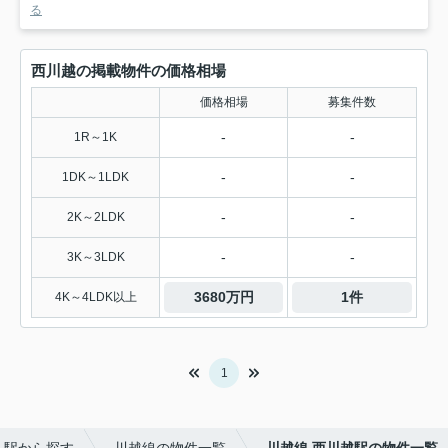
る
西川越の掲載物件の価格相場
価格相場
募集件数
-
-
1R～1K
-
-
1DK～1LDK
-
-
2K～2LDK
-
-
3K～3LDK
3680万円
1件
4K～4LDK以上
1