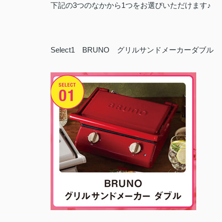
下記の3つのなかから1つをお選びいただけます♪
Select1 BRUNO グリルサンドメーカーダブル