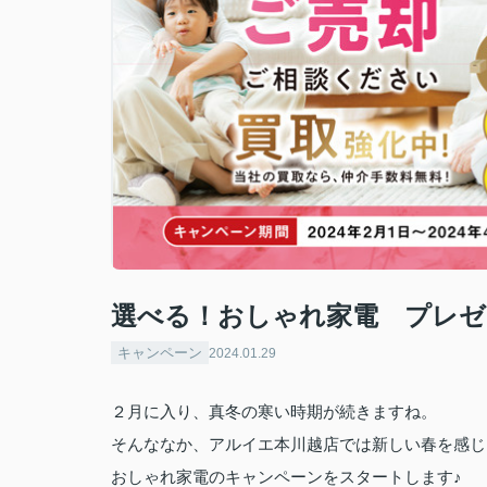
選べる！おしゃれ家電 プレ
キャンペーン
2024.01.29
２月に入り、真冬の寒い時期が続きますね。
そんななか、アルイエ本川越店では
新しい春を感じ
おしゃれ家電のキャンペーンをスタートします♪