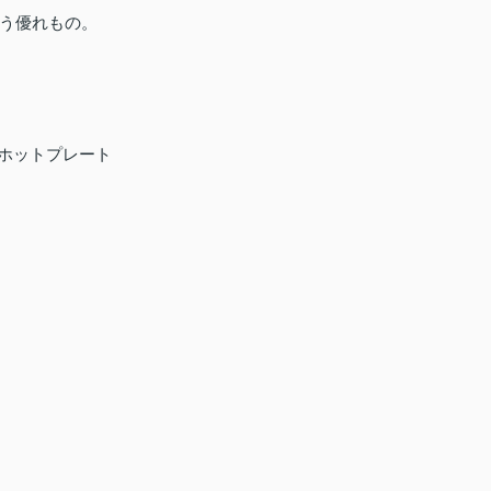
う優れもの。
ュアホットプレート