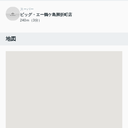
スーパー
ビッグ・エー鶴ケ島脚折町店
240ｍ（3分）
地図