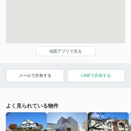
地図アプリで見る
メールで共有する
LINEで共有する
よく見られている物件