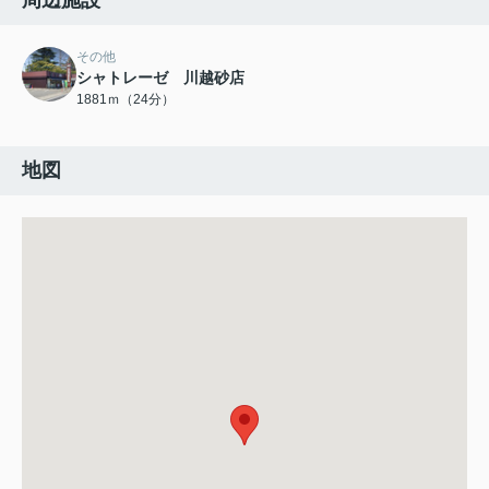
周辺施設
その他
シャトレーゼ 川越砂店
1881ｍ（24分）
地図