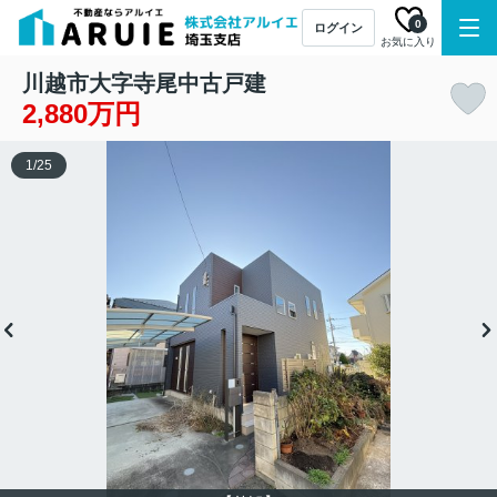
0
ログイン
お気に入り
川越市大字寺尾中古戸建
2,880万円
1
/
25