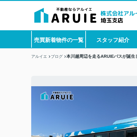
売買新着物件の一覧
スタッフ紹介
本川越周辺を走るARUIEバスが誕生
アルイエ
ブログ