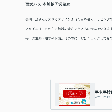
西武バス 本川越周辺路線
長嶋一茂さんが大きくデザインされた目を引くラッピング
アルイエはこれからも地域の皆さまとともに歩んでいきま
毎日の通勤・通学やお出かけの際に、ぜひチェックしてみ
年末年始
2024.12.12