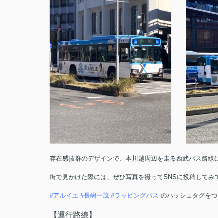
存在感抜群のデザインで、本川越周辺を走る西武バス路線
街で見かけた際には、ぜひ写真を撮ってSNSに投稿してみ
#アルイエ #長嶋一茂 #ラッピングバス
のハッシュタグをつ
【運行路線】