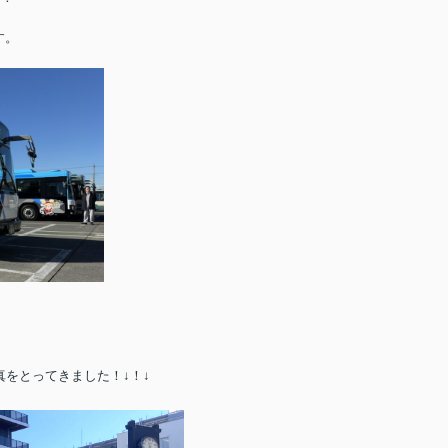
す。
真をとってきました！↓！↓