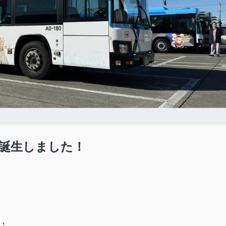
が誕生しました！
た！