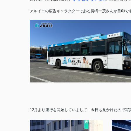
アルイエの広告キャラクターである長嶋一茂さんが目印で
12月より運行を開始していまして、今日も見かけたので写