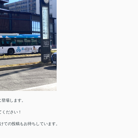
に登場します。
てください！
けての投稿もお待ちしています。