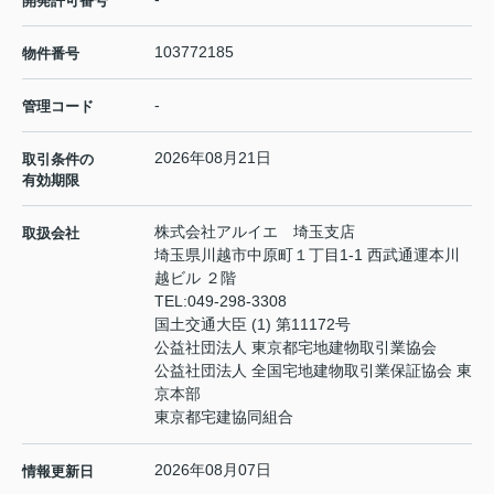
開発許可番号
103772185
物件番号
-
管理コード
2026年08月21日
取引条件の
有効期限
株式会社アルイエ 埼玉支店
取扱会社
埼玉県川越市中原町１丁目1-1 西武通運本川
越ビル ２階
TEL:
049-298-3308
国土交通大臣 (1) 第11172号
公益社団法人 東京都宅地建物取引業協会
公益社団法人 全国宅地建物取引業保証協会 東
京本部
東京都宅建協同組合
2026年08月07日
情報更新日