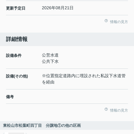
2026年08月21日
更新予定日
情報の見方
詳細情報
公営水道
設備条件
公共下水
※位置指定道路内に埋設された私設下水道管
設備(その他)
を経由
備考
情報の見方
東松山市松葉町四丁目 分譲地①の他の区画