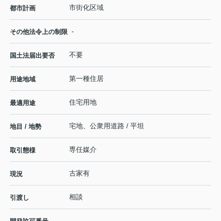
市街化区域
都市計画
-
その他法令上の制限
不要
国土法届出要否
第一種住居
用途地域
住宅用地
最適用途
宅地、公衆用道路 / 平坦
地目 / 地勢
専任媒介
取引態様
古家有
現況
相談
引渡し
-