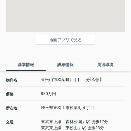
地図アプリで見る
基本情報
詳細情報
周辺環境
東松山市松葉町四丁目 分譲地①
物件名
980万円
価格
埼玉県
東松山市
松葉町
４丁目
所在地
東武東上線
「
森林公園
」駅 徒歩17分
交通
東武東上線
「
東松山
」駅 徒歩23分