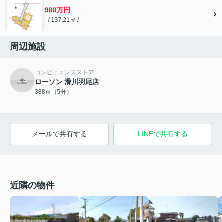
980万円
- / 137.21㎡ / -
周辺施設
コンビニエンスストア
ローソン 滑川羽尾店
388ｍ（5分）
メールで共有する
LINEで共有する
近隣の物件