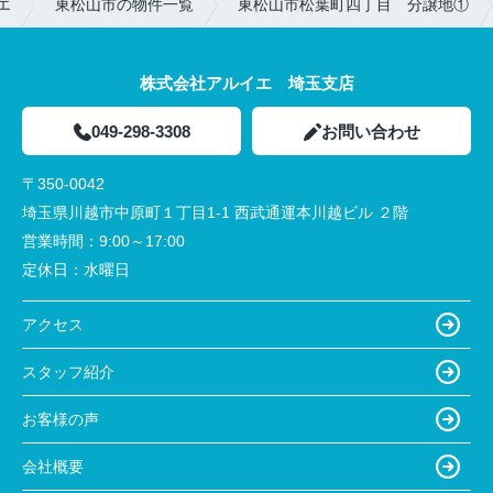
エ
東松山市の物件一覧
東松山市松葉町四丁目 分譲地①
株式会社アルイエ 埼玉支店
049-298-3308
お問い合わせ
〒350-0042
埼玉県川越市中原町１丁目1-1 西武通運本川越ビル ２階
営業時間：
9:00～17:00
定休日：
水曜日
アクセス
スタッフ紹介
お客様の声
会社概要